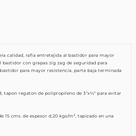
era calidad, rafia entretejida al bastidor para mayor
al bastidor con grapas zig zag de seguridad para
 bastidor para mayor resistencia, parte baja terminada
18, tapon regaton de polipropileno de 3"x½" para evitar
de 15 cms. de espesor d.20 kgs/m³, tapizado en una