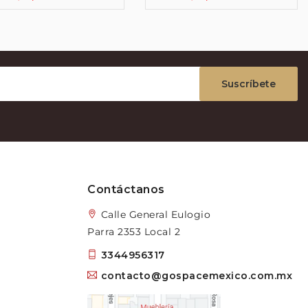
Suscríbete
Contáctanos
Calle General Eulogio
Parra 2353 Local 2
3344956317
contacto@gospacemexico.com.mx