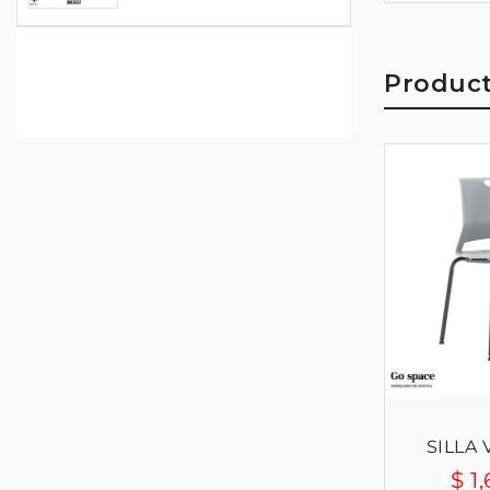
Product
SILLA EJECUTIVA EVOLUTION N...
SILLA 
$ 2,999.00
$ 1