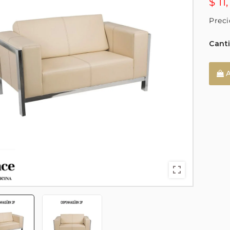
$ 11
Preci
Cant
A