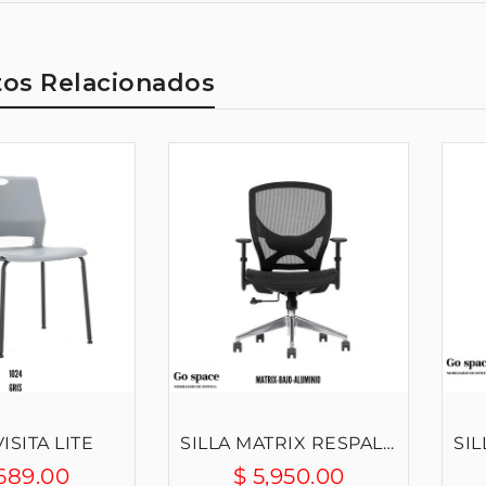
os Relacionados
VISITA LITE
SILLA MATRIX RESPALDO BAJO ...
,689.00
$ 5,950.00