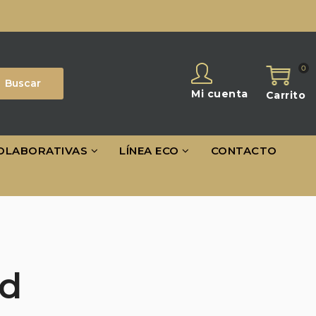
0
Buscar
Mi cuenta
Carrito
OLABORATIVAS
LÍNEA ECO
CONTACTO
d