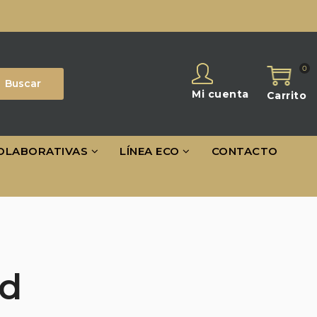
0
Buscar
Mi cuenta
Carrito
OLABORATIVAS
LÍNEA ECO
CONTACTO
d